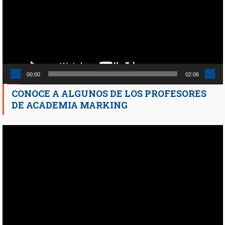
00:00
02:06
CONOCE A ALGUNOS DE LOS PROFESORES
DE ACADEMIA MARKING
Reproductor
de
vídeo