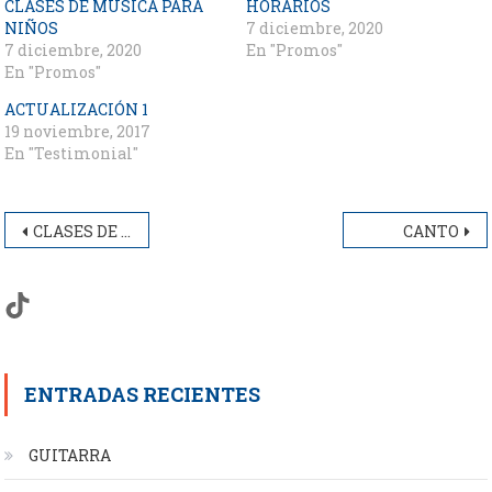
CLASES DE MÚSICA PARA
HORARIOS
NIÑOS
7 diciembre, 2020
7 diciembre, 2020
En "Promos"
En "Promos"
ACTUALIZACIÓN 1
19 noviembre, 2017
En "Testimonial"
Navegación
CLASES DE MÚSICA PARA NIÑOS
CANTO
de
TikTok
entradas
ENTRADAS RECIENTES
GUITARRA