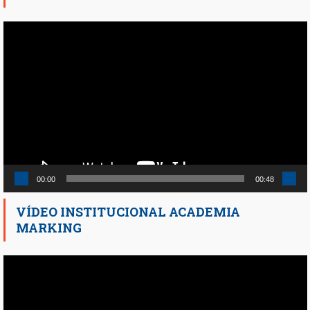
Reproductor
de
vídeo
00:00
00:48
VÍDEO INSTITUCIONAL ACADEMIA
MARKING
Reproductor
de
vídeo