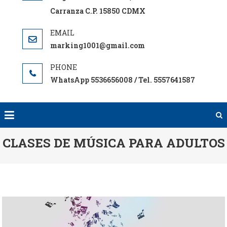
Carranza C.P. 15850 CDMX
marking1001@gmail.com
WhatsApp 5536656008 / Tel. 5557641587
CLASES DE MÚSICA PARA ADULTOS