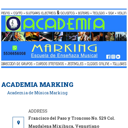
Saltar
al
contenido
ACADEMIA MARKING
Academia de Música Marking
Francisco del Paso y Troncoso No. 529 Col.
Magdalena Mixihuca, Venustiano