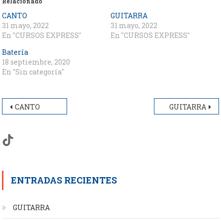
Relacionado
CANTO
GUITARRA
31 mayo, 2022
31 mayo, 2022
En "CURSOS EXPRESS"
En "CURSOS EXPRESS"
Batería
18 septiembre, 2020
En "Sin categoría"
Navegación
CANTO
GUITARRA
de
TikTok
entradas
ENTRADAS RECIENTES
GUITARRA