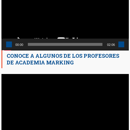
00:00
02:06
CONOCE A ALGUNOS DE LOS PROFESORES
DE ACADEMIA MARKING
Reproductor
de
vídeo