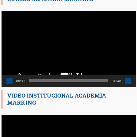
Reproductor
de
vídeo
00:00
00:48
VÍDEO INSTITUCIONAL ACADEMIA
MARKING
Reproductor
de
vídeo