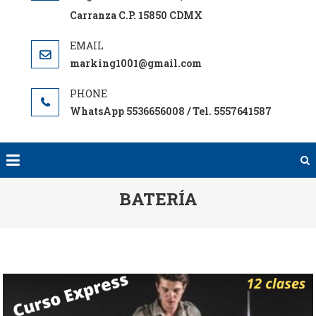
Carranza C.P. 15850 CDMX
marking1001@gmail.com
WhatsApp 5536656008 / Tel. 5557641587
BATERÍA