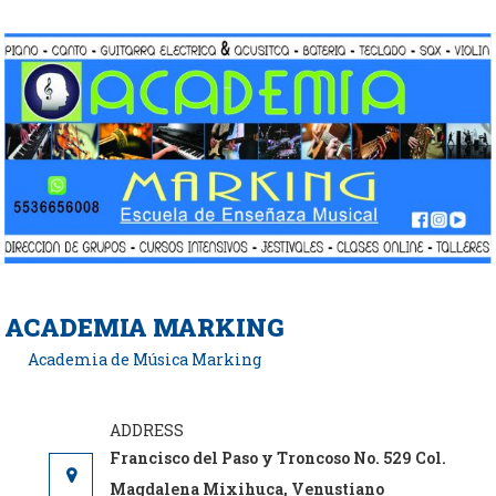
Saltar
al
contenido
ACADEMIA MARKING
Academia de Música Marking
Francisco del Paso y Troncoso No. 529 Col.
Magdalena Mixihuca, Venustiano