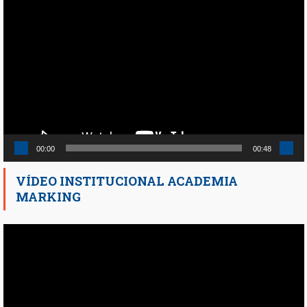
Reproductor
de
vídeo
00:00
00:48
VÍDEO INSTITUCIONAL ACADEMIA
MARKING
Reproductor
de
vídeo