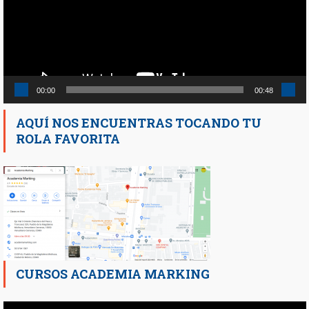
00:00
00:48
AQUÍ NOS ENCUENTRAS TOCANDO TU
ROLA FAVORITA
CURSOS ACADEMIA MARKING