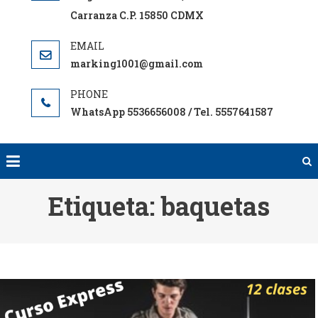
Carranza C.P. 15850 CDMX
marking1001@gmail.com
WhatsApp 5536656008 / Tel. 5557641587
Etiqueta:
baquetas