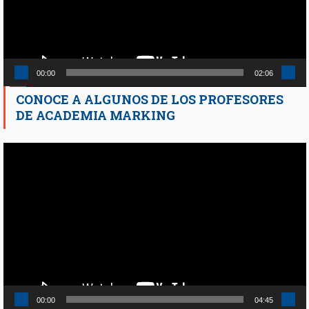
00:00
02:06
CONOCE A ALGUNOS DE LOS PROFESORES
DE ACADEMIA MARKING
Reproductor
de
vídeo
00:00
04:45