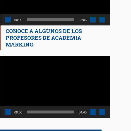
00:00
02:06
CONOCE A ALGUNOS DE LOS
PROFESORES DE ACADEMIA
MARKING
Reproductor
de
vídeo
00:00
04:45