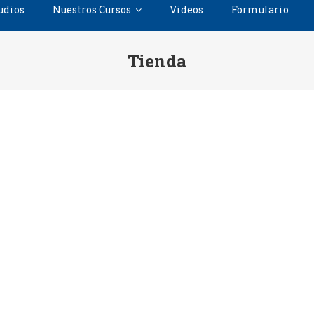
udios
Nuestros Cursos
Videos
Formulario
Tienda