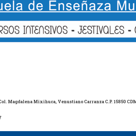
9 Col. Magdalena Mixihuca, Venustiano Carranza C.P. 15850 C
7