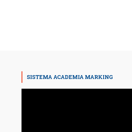
SISTEMA ACADEMIA MARKING
Reproductor
de
vídeo