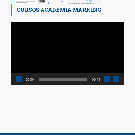
CURSOS ACADEMIA MARKING
Reproductor
de
vídeo
00:00
00:48