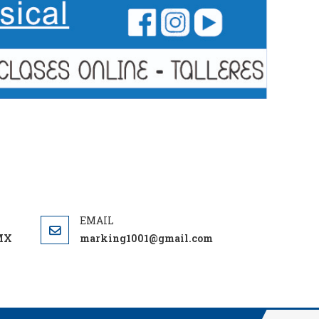
DMX
marking1001@gmail.com