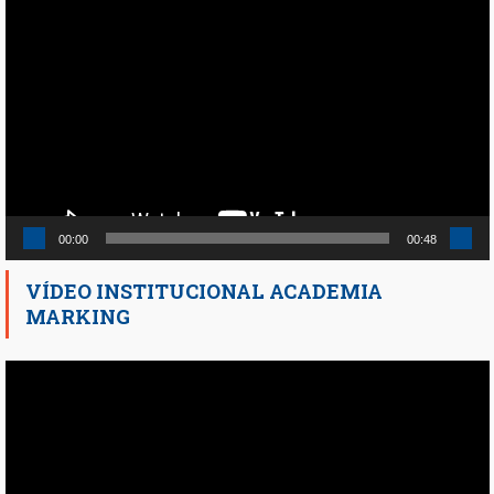
Reproductor
de
vídeo
00:00
00:48
VÍDEO INSTITUCIONAL ACADEMIA
MARKING
Reproductor
de
vídeo