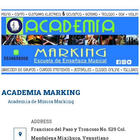
Saltar
al
contenido
ACADEMIA MARKING
Academia de Música Marking
Francisco del Paso y Troncoso No. 529 Col.
Magdalena Mixihuca, Venustiano