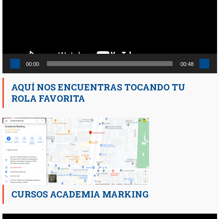
00:00
00:48
AQUÍ NOS ENCUENTRAS TOCANDO TU
ROLA FAVORITA
CURSOS ACADEMIA MARKING