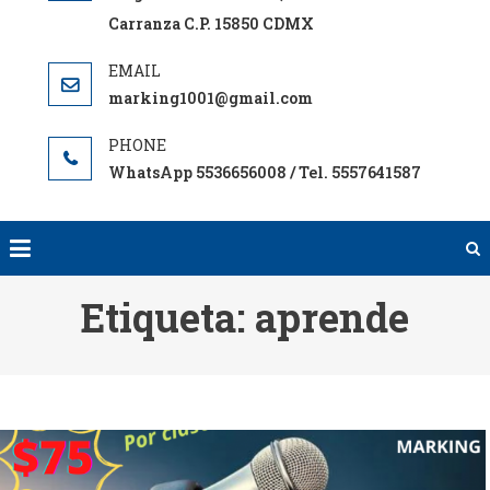
Carranza C.P. 15850 CDMX
marking1001@gmail.com
WhatsApp 5536656008 / Tel. 5557641587
Etiqueta:
aprende