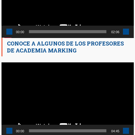
00:00
02:06
CONOCE A ALGUNOS DE LOS PROFESORES
DE ACADEMIA MARKING
Reproductor
de
vídeo
00:00
04:45