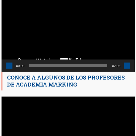
Reproductor
de
vídeo
00:00
02:06
CONOCE A ALGUNOS DE LOS PROFESORES
DE ACADEMIA MARKING
Reproductor
de
vídeo