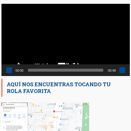
Reproductor
de
vídeo
00:00
00:48
AQUÍ NOS ENCUENTRAS TOCANDO TU
ROLA FAVORITA