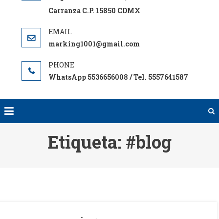
Carranza C.P. 15850 CDMX
marking1001@gmail.com
WhatsApp 5536656008 / Tel. 5557641587
Etiqueta:
#blog