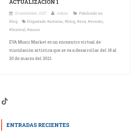
ACTUALIZACIÓN 1
19 noviembre, 2017
Admin
Publicado en
Blog
Etiquetado
#artistas
,
#blog
,
#eva
,
#evento
,
#festival
,
#music
EVA Music Market es un encuentro virtual de
vinculación artística que se va a desarrollar del 18 al
20 de marzo del 2021.
TikTok
ENTRADAS RECIENTES