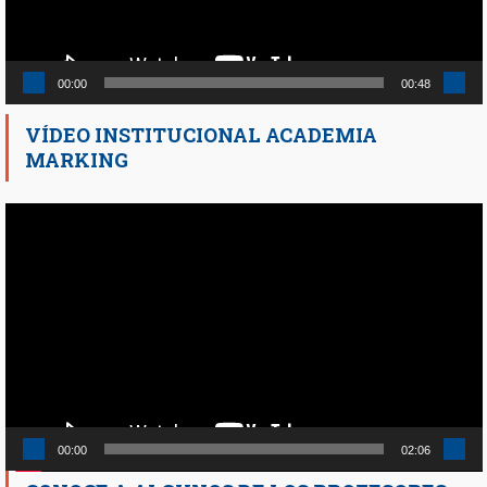
00:00
00:48
VÍDEO INSTITUCIONAL ACADEMIA
MARKING
Reproductor
de
vídeo
00:00
02:06