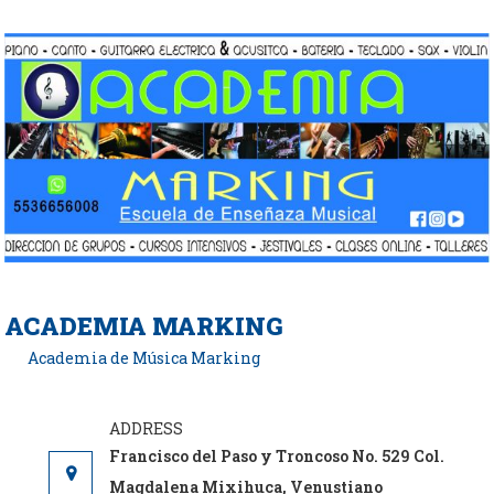
Saltar
al
contenido
ACADEMIA MARKING
Academia de Música Marking
Francisco del Paso y Troncoso No. 529 Col.
Magdalena Mixihuca, Venustiano