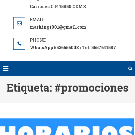
Carranza C.P. 15850 CDMX
marking1001@gmail.com
WhatsApp 5536656008 / Tel. 5557641587
Etiqueta:
#promociones