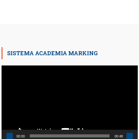
SISTEMA ACADEMIA MARKING
Reproductor
de
vídeo
00:00
00:48