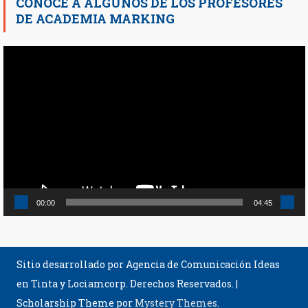
CONOCE A ALGUNOS DE LOS PROFESORES
DE ACADEMIA MARKING
Reproductor
de
vídeo
00:00
04:45
Sitio desarrollado por Agencia de Comunicación Ideas
en Tinta y Lociamcorp. Derechos Reservados.
|
Scholarship Theme por
Mystery Themes
.