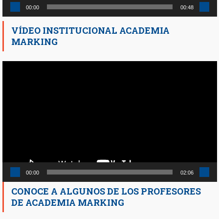
00:00
00:48
VÍDEO INSTITUCIONAL ACADEMIA
MARKING
Reproductor
de
vídeo
00:00
02:06
CONOCE A ALGUNOS DE LOS PROFESORES
DE ACADEMIA MARKING