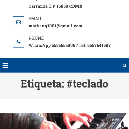
Carranza C.P. 15850 CDMX
marking1001@gmail.com
WhatsApp 5536656008 / Tel. 5557641587
Etiqueta:
#teclado