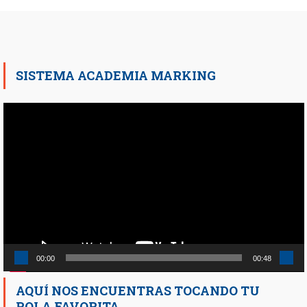
SISTEMA ACADEMIA MARKING
Reproductor
de
vídeo
00:00
00:48
AQUÍ NOS ENCUENTRAS TOCANDO TU
ROLA FAVORITA