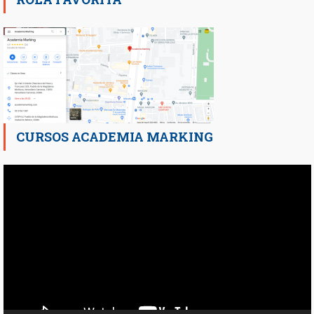
CURSOS ACADEMIA MARKING
Reproductor
de
vídeo