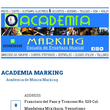
Saltar
al
contenido
ACADEMIA MARKING
Academia de Música Marking
Francisco del Paso y Troncoso No. 529 Col.
Magdalena Mixihuca, Venustiano