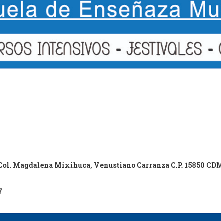
9 Col. Magdalena Mixihuca, Venustiano Carranza C.P. 15850 C
7