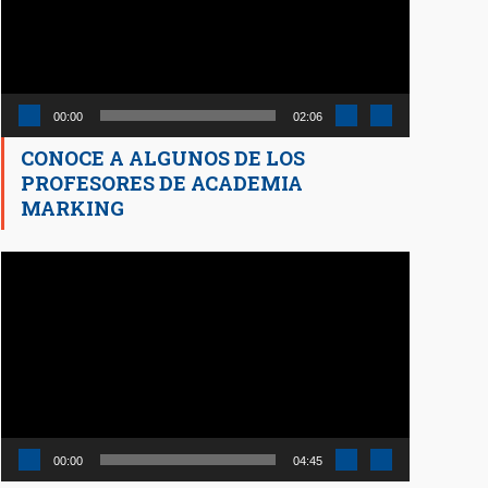
00:00
02:06
CONOCE A ALGUNOS DE LOS
PROFESORES DE ACADEMIA
MARKING
Reproductor
de
vídeo
00:00
04:45