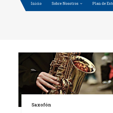
Inicio
Sobre Nosotros
Plan de Est
Saxofón