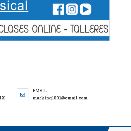
DMX
marking1001@gmail.com