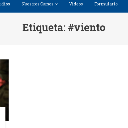
udios
Nuestros Cursos
Videos
Formulario
Etiqueta:
#viento