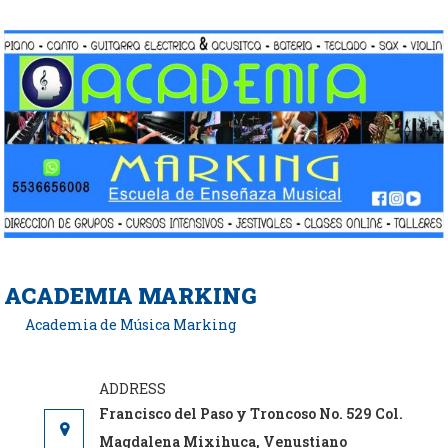
Saltar
al
contenido
ACADEMIA MARKING
Academia de Música Marking
Francisco del Paso y Troncoso No. 529 Col.
Magdalena Mixihuca, Venustiano