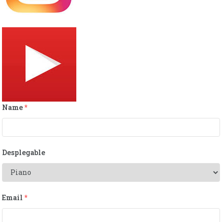
Name
*
Desplegable
Email
*