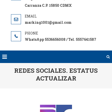
Carranza C.P. 15850 CDMX
marking1001@gmail.com
WhatsApp 5536656008 / Tel. 5557641587
REDES SOCIALES. ESTATUS
ACTUALIZAR