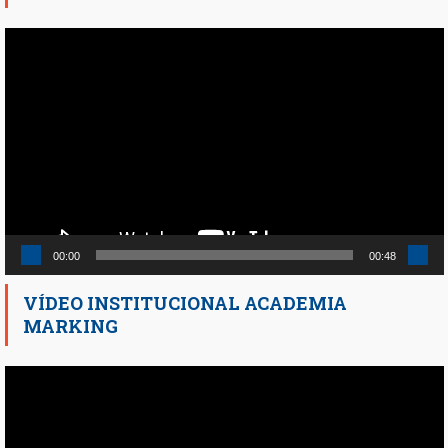
Reproductor
de
vídeo
00:00
00:48
VÍDEO INSTITUCIONAL ACADEMIA
MARKING
Reproductor
de
vídeo