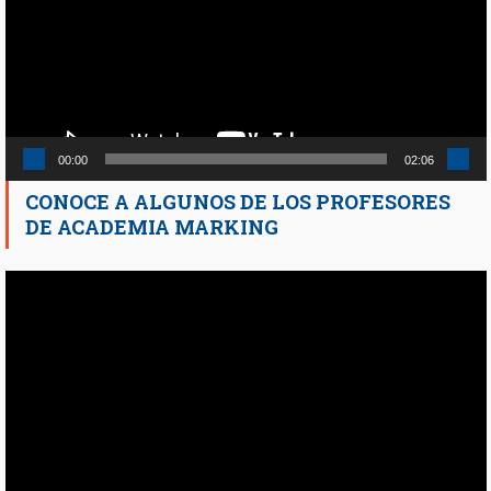
00:00
02:06
CONOCE A ALGUNOS DE LOS PROFESORES
DE ACADEMIA MARKING
Reproductor
de
vídeo