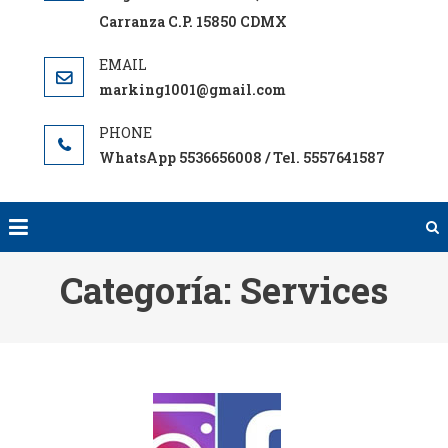
Carranza C.P. 15850 CDMX
marking1001@gmail.com
WhatsApp 5536656008 / Tel. 5557641587
Categoría:
Services