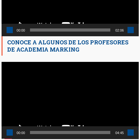
00:00
02:06
CONOCE A ALGUNOS DE LOS PROFESORES
DE ACADEMIA MARKING
Reproductor
de
vídeo
00:00
04:45