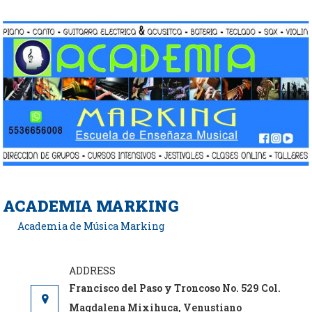
Saltar
al
contenido
ACADEMIA MARKING
Academia de Música Marking
Francisco del Paso y Troncoso No. 529 Col.
Magdalena Mixihuca, Venustiano