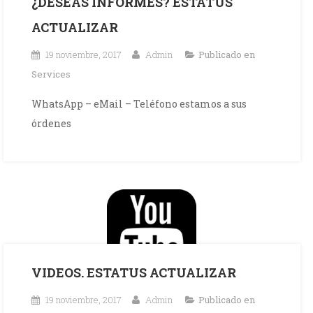
¿DESEAS INFORMES? ESTATUS
ACTUALIZAR
19 noviembre, 2017
Admin
Publicado en
Services
WhatsApp – eMail – Teléfono estamos a sus
órdenes
VIDEOS. ESTATUS ACTUALIZAR
19 noviembre, 2017
Admin
Publicado en