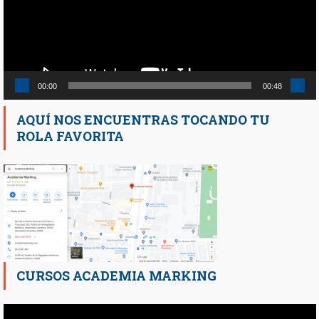
00:00
00:48
AQUÍ NOS ENCUENTRAS TOCANDO TU
ROLA FAVORITA
CURSOS ACADEMIA MARKING
Reproductor